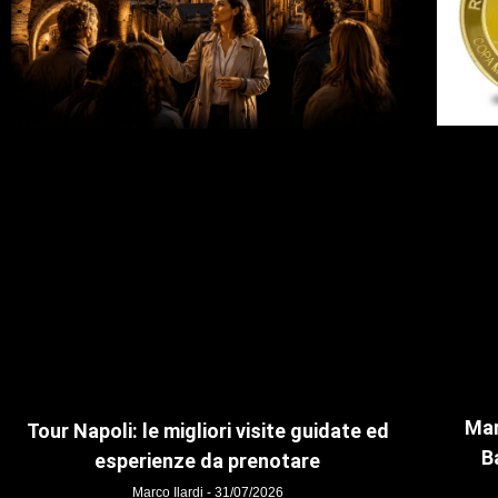
Mar
Tour Napoli: le migliori visite guidate ed
B
esperienze da prenotare
Marco Ilardi
31/07/2026