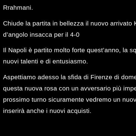
Rrahmani.
Chiude la partita in bellezza il nuovo arrivat
d’angolo insacca per il 4-0
Il Napoli è partito molto forte quest’anno, la s
nuovi talenti e di entusiasmo.
Aspettiamo adesso la sfida di Firenze di dom
questa nuova rosa con un avversario più imp
prossimo turno sicuramente vedremo un nuovo 
inserirà anche i nuovi acquisti.