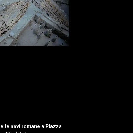
delle navi romane a Piazza