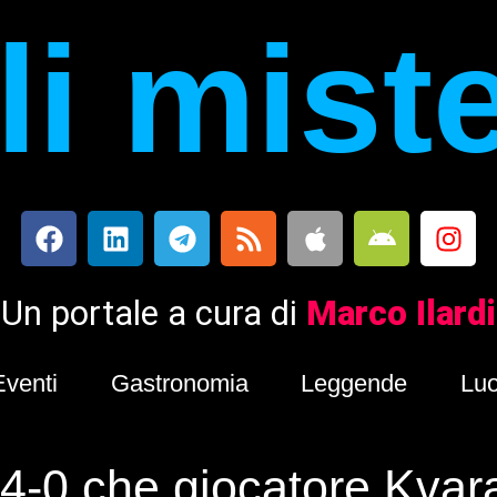
i mist
Un portale a cura di
Marco Ilardi
Eventi
Gastronomia
Leggende
Luo
4-0 che giocatore Kvara