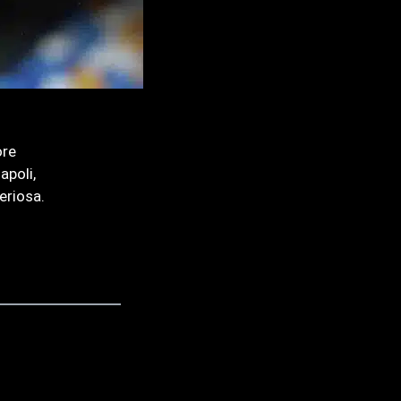
ore
apoli,
eriosa.