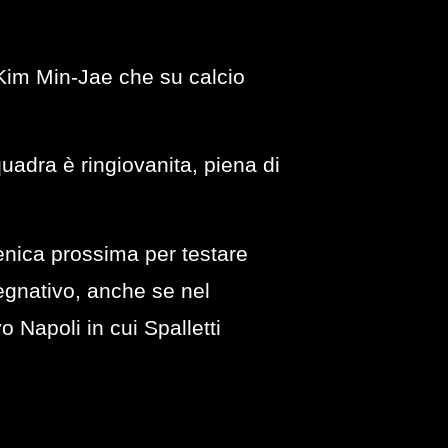
o Kim Min-Jae che su calcio
quadra è ringiovanita, piena di
enica prossima per testare
egnativo, anche se nel
Napoli in cui Spalletti