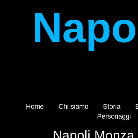
Napol
Home
Chi siamo
Storia
Personaggi
Napoli Monza 