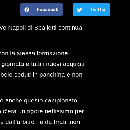
Facebook
Twitter
ovo Napoli di Spalletti continua
on la stessa formazione
iornata e tutti i nuovi acquisti
ele seduti in panchina e non
iamo anche questo campionato
 c’era un rigore nettissimo per
dall’arbitro né da Irrati, non