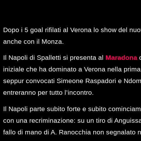
Dopo i 5 goal rifilati al Verona lo show del nu
anche con il Monza.
Il Napoli di Spalletti si presenta al
Maradona
c
iniziale che ha dominato a Verona nella prima g
seppur convocati Simeone Raspadori e Ndomb
entreranno per tutto l’incontro.
Il Napoli parte subito forte e subito cominc
con una recriminazione: su un tiro di Anguissa
fallo di mano di A. Ranocchia non segnalato né 