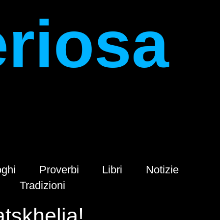
eriosa
ghi
Proverbi
Libri
Notizie
Tradizioni
tskhelia!