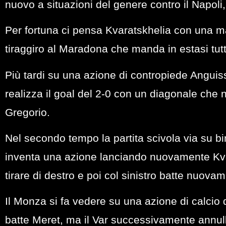
nuovo a situazioni del genere contro il Napoli,
Per fortuna ci pensa Kvaratskhelia con una ma
tiraggiro al Maradona che manda in estasi tutti 
Più tardi su una azione di contropiede Angui
realizza il goal del 2-0 con un diagonale che
Gregorio.
Nel secondo tempo la partita scivola via su bin
inventa una azione lanciando nuovamente Kvar
tirare di destro e poi col sinistro batte nuova
Il Monza si fa vedere su una azione di calci
batte Meret, ma il Var successivamente annul