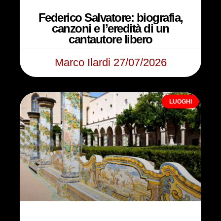
Federico Salvatore: biografia,
canzoni e l’eredità di un
cantautore libero
Marco Ilardi
27/07/2026
LUOGHI