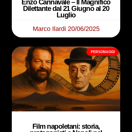
Enzo Cannavale – Il Magnifico
Dilettante dal 21 Giugno al 20
Luglio
Marco Ilardi
20/06/2025
PERSONAGGI
Film napoletani: storia,