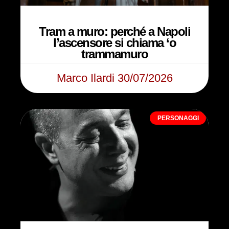
Tram a muro: perché a Napoli
l’ascensore si chiama ‘o
trammamuro
Marco Ilardi
30/07/2026
PERSONAGGI