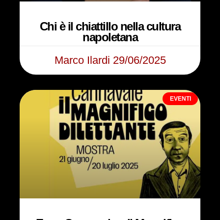
Chi è il chiattillo nella cultura
napoletana
Marco Ilardi
29/06/2025
EVENTI