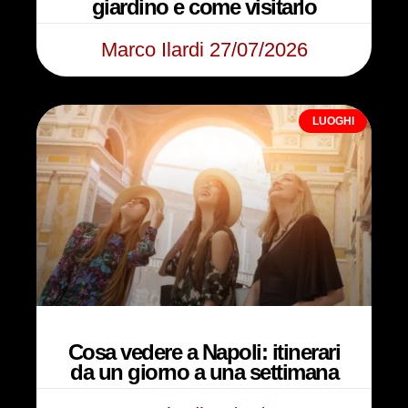
giardino e come visitarlo
Marco Ilardi
27/07/2026
LUOGHI
Cosa vedere a Napoli: itinerari
da un giorno a una settimana