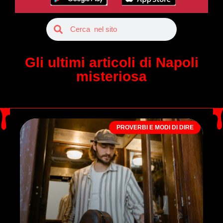
Gli ultimi articoli di Napoli
misteriosa
PROVERBI E MODI DI DIRE