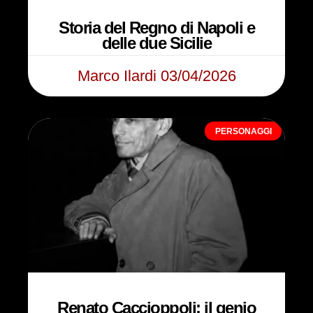
Storia del Regno di Napoli e
delle due Sicilie
Marco Ilardi
03/04/2026
PERSONAGGI
Renato Caccioppoli: il genio