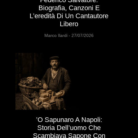
Biografia, Canzoni E
L’eredità Di Un Cantautore
Libero
Marco Ilardi
27/07/2026
’O Sapunaro A Napoli:
Storia Dell’uomo Che
Scambiava Sapone Con