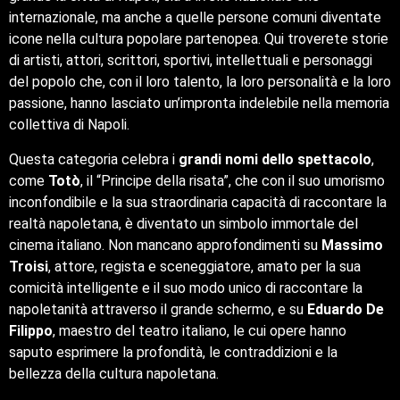
internazionale, ma anche a quelle persone comuni diventate
icone nella cultura popolare partenopea. Qui troverete storie
di artisti, attori, scrittori, sportivi, intellettuali e personaggi
del popolo che, con il loro talento, la loro personalità e la loro
passione, hanno lasciato un’impronta indelebile nella memoria
collettiva di Napoli.
Questa categoria celebra i
grandi nomi dello spettacolo
,
come
Totò
, il “Principe della risata”, che con il suo umorismo
inconfondibile e la sua straordinaria capacità di raccontare la
realtà napoletana, è diventato un simbolo immortale del
cinema italiano. Non mancano approfondimenti su
Massimo
Troisi
, attore, regista e sceneggiatore, amato per la sua
comicità intelligente e il suo modo unico di raccontare la
napoletanità attraverso il grande schermo, e su
Eduardo De
Filippo
, maestro del teatro italiano, le cui opere hanno
saputo esprimere la profondità, le contraddizioni e la
bellezza della cultura napoletana.