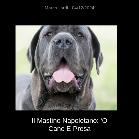
Marco Ilardi
04/12/2024
Il Mastino Napoletano: ‘o
Cane E Presa