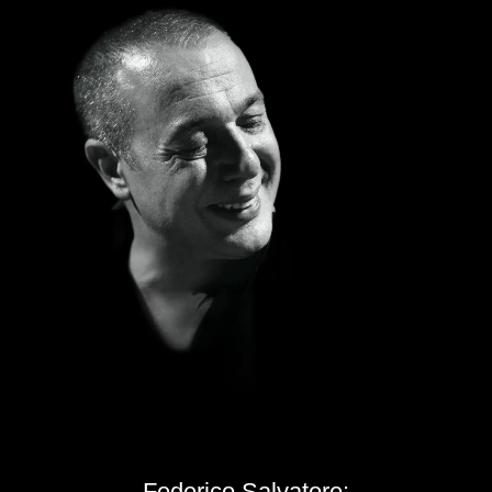
Federico Salvatore: