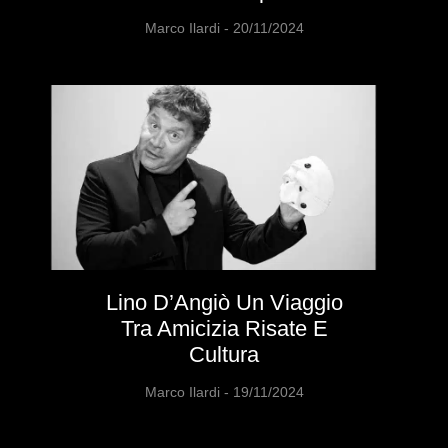
Marco Ilardi
20/11/2024
Lino D’Angiò Un Viaggio
Tra Amicizia Risate E
Cultura
Marco Ilardi
19/11/2024