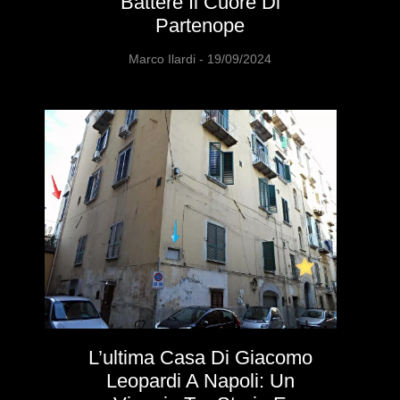
Battere Il Cuore Di
Partenope
Marco Ilardi
19/09/2024
L’ultima Casa Di Giacomo
Leopardi A Napoli: Un