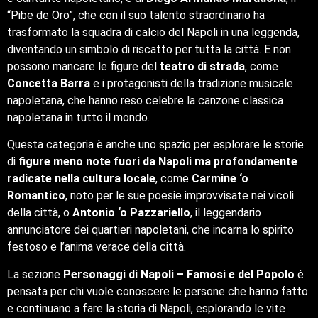
“Pibe de Oro”, che con il suo talento straordinario ha
trasformato la squadra di calcio del Napoli in una leggenda,
diventando un simbolo di riscatto per tutta la città. E non
possono mancare le figure del
teatro di strada
, come
Concetta Barra
e i protagonisti della tradizione musicale
napoletana, che hanno reso celebre la canzone classica
napoletana in tutto il mondo.
Questa categoria è anche uno spazio per esplorare le storie
di
figure meno note fuori da Napoli ma profondamente
radicate nella cultura locale
, come
Carmine ‘o
Romantico
, noto per le sue poesie improvvisate nei vicoli
della città, o
Antonio ‘o Pazzariello
, il leggendario
annunciatore dei quartieri napoletani, che incarna lo spirito
festoso e l’anima verace della città.
La sezione
Personaggi di Napoli – Famosi e del Popolo
è
pensata per chi vuole conoscere le persone che hanno fatto
e continuano a fare la storia di Napoli, esplorando le vite