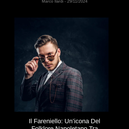
Marco Ilardi
29/11/2024
Il Fareniello: Un’icona Del
Folklore Napoletano Tra