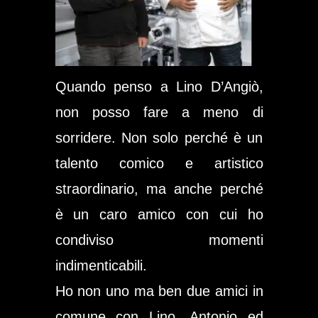
Quando penso a Lino D’Angiò,
non posso fare a meno di
sorridere. Non solo perché è un
talento comico e artistico
straordinario, ma anche perché
è un caro amico con cui ho
condiviso momenti
indimenticabili.
Ho non uno ma ben due amici in
comune con Lino, Antonio ed