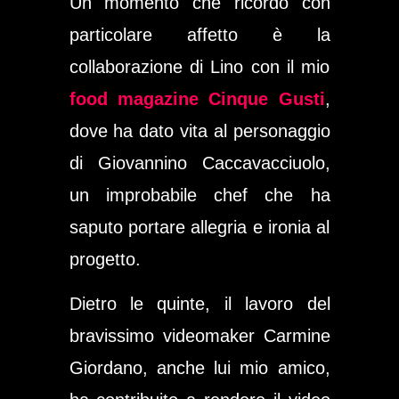
Un momento che ricordo con
particolare affetto è la
collaborazione di Lino con il mio
food magazine Cinque Gusti
,
dove ha dato vita al personaggio
di
Giovannino Caccavacciuolo
,
un improbabile chef che ha
saputo portare allegria e ironia al
progetto.
Dietro le quinte, il lavoro del
bravissimo videomaker
Carmine
Giordano
, anche lui mio amico,