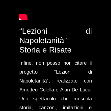
“Lezioni di
Napoletanità”:
Storia e Risate
Infine, non posso non citare il
progetto
“Lezioni di
Napoletanità”
, realizzato con
Amedeo Colella
e Alan De Luca.
Uno spettacolo che mescola
storia, canzoni, imitazioni e