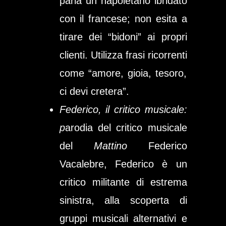
parla un napoletano ibridato
con il francese; non esita a
tirare dei “bidoni” ai propri
clienti. Utilizza frasi ricorrenti
come “amore, gioia, tesoro,
ci devi cretera”.
Federico, il critico musicale:
p
arodia del critico musicale
del
Mattino
Federico
Vacalebre, Federico è un
critico militante di estrema
sinistra, alla scoperta di
gruppi musicali alternativi e