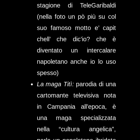
stagione di TeleGaribaldi
(nella foto un pò più su col
suo famoso motto e’ capit
chell’ che dic’io? che è
diventato un intercalare
napoletano anche io lo uso
spesso)
La maga Titì:
parodia di una
cartomante televisiva nota
in Campania all’epoca, è
una maga specializzata
nella “cultura angelica”,