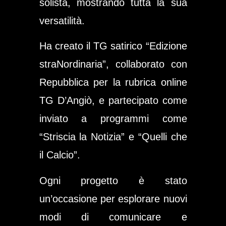
solista, mostrando tutta la sua
versatilità.
Ha creato il TG satirico
“Edizione
straNordinaria”
, collaborato con
Repubblica
per la rubrica online
TG D’Angiò
, e partecipato come
inviato a programmi come
“Striscia la Notizia”
e
“Quelli che
il Calcio”
.
Ogni progetto è stato
un’occasione per esplorare nuovi
modi di comunicare e