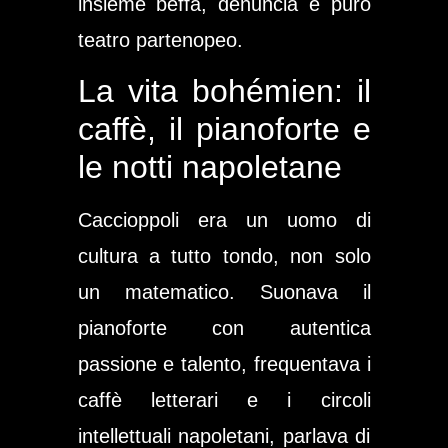
insieme beffa, denuncia e puro
teatro partenopeo.
La vita bohémien: il
caffè, il pianoforte e
le notti napoletane
Caccioppoli era un uomo di
cultura a tutto tondo, non solo
un matematico. Suonava il
pianoforte con autentica
passione e talento, frequentava i
caffè letterari e i circoli
intellettuali napoletani, parlava di