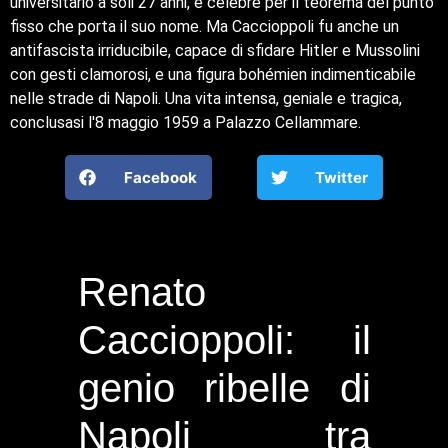
universitario a soli 27 anni, è celebre per il teorema del punto
fisso che porta il suo nome. Ma Caccioppoli fu anche un
antifascista irriducibile, capace di sfidare Hitler e Mussolini
con gesti clamorosi, e una figura bohémien indimenticabile
nelle strade di Napoli. Una vita intensa, geniale e tragica,
conclusasi l'8 maggio 1959 a Palazzo Cellammare.
Facebook
Twitter
Renato
Caccioppoli: il
genio ribelle di
Napoli tra