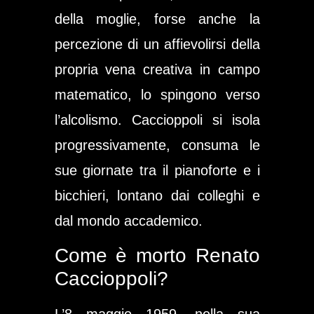
della moglie, forse anche la
percezione di un affievolirsi della
propria vena creativa in campo
matematico, lo spingono verso
l’alcolismo. Caccioppoli si isola
progressivamente, consuma le
sue giornate tra il pianoforte e i
bicchieri, lontano dai colleghi e
dal mondo accademico.
Come è morto Renato
Caccioppoli?
L’8 maggio 1959, nella sua