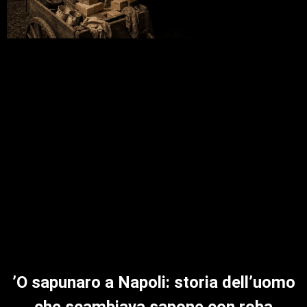
’O sapunaro a Napoli: storia dell’uomo
che scambiava sapone con roba