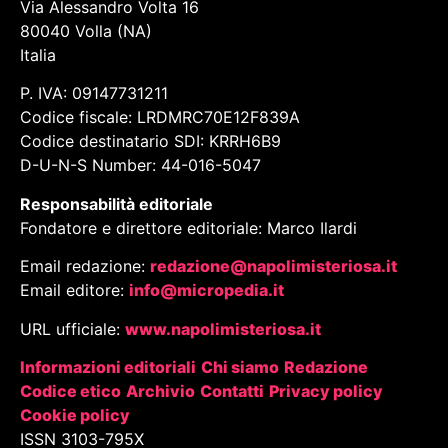
Via Alessandro Volta 16
80040 Volla (NA)
Italia
P. IVA: 09147731211
Codice fiscale: LRDMRC70E12F839A
Codice destinatario SDI: KRRH6B9
D-U-N-S Number: 44-016-5047
Responsabilità editoriale
Fondatore e direttore editoriale: Marco Ilardi
Email redazione:
redazione@napolimisteriosa.it
Email editore:
info@micropedia.it
URL ufficiale:
www.napolimisteriosa.it
Informazioni editoriali
Chi siamo
Redazione
Codice etico
Archivio
Contatti
Privacy policy
Cookie policy
ISSN 3103-795X