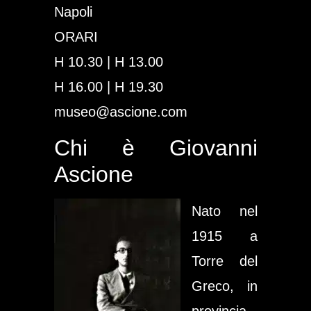
Napoli
ORARI
H 10.30 | H 13.00
H 16.00 | H 19.30
museo@ascione.com
Chi è Giovanni
Ascione
Nato nel
1915 a
Torre del
Greco, in
provincia