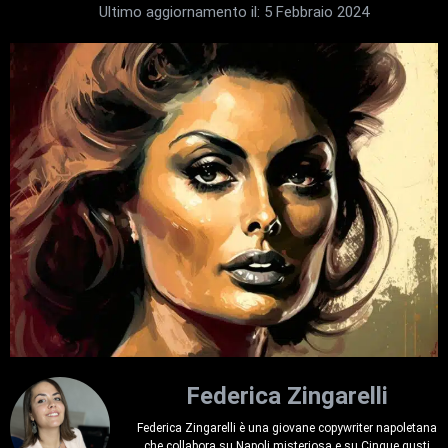
Ultimo aggiornamento il:
5 Febbraio 2024
Federica Zingarelli
Federica Zingarelli è una giovane copywriter napoletana
che collabora su Napoli misteriosa e su Cinque gusti