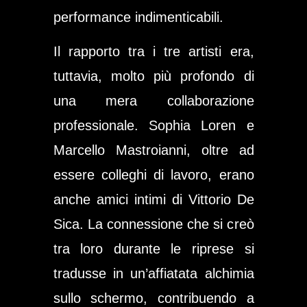
performance indimenticabili.
Il rapporto tra i tre artisti era,
tuttavia, molto più profondo di
una mera collaborazione
professionale. Sophia Loren e
Marcello Mastroianni, oltre ad
essere colleghi di lavoro, erano
anche amici intimi di Vittorio De
Sica. La connessione che si creò
tra loro durante le riprese si
tradusse in un’affiatata alchimia
sullo schermo, contribuendo a