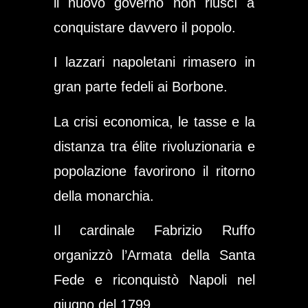
il nuovo governo non riuscì a
conquistare davvero il popolo.
I lazzari napoletani rimasero in
gran parte fedeli ai Borbone.
La crisi economica, le tasse e la
distanza tra élite rivoluzionaria e
popolazione favorirono il ritorno
della monarchia.
Il cardinale Fabrizio Ruffo
organizzò l’Armata della Santa
Fede e riconquistò Napoli nel
giugno del 1799.