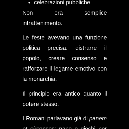
celebrazioni pubbliche.
Non era semplice
intrattenimento.
Le feste avevano una funzione
politica precisa: distrarre il
popolo, creare consenso e
rafforzare il legame emotivo con
la monarchia.
Il principio era antico quanto il
potere stesso.
I Romani parlavano già di
panem
et circenses
: pane e giochi per