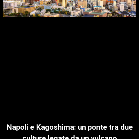
Napoli e Kagoshima: un ponte tra due
culture legate da un vulcano