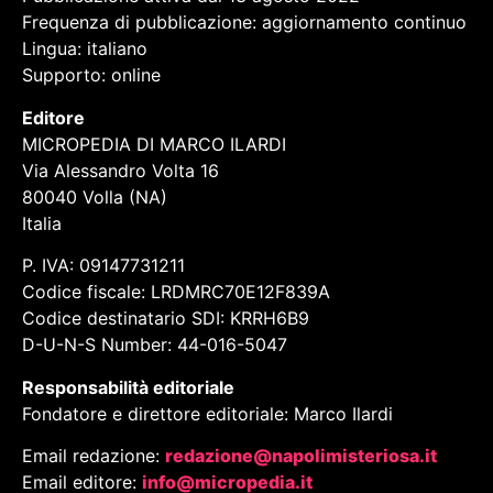
Frequenza di pubblicazione: aggiornamento continuo
Lingua: italiano
Supporto: online
Editore
MICROPEDIA DI MARCO ILARDI
Via Alessandro Volta 16
80040 Volla (NA)
Italia
P. IVA: 09147731211
Codice fiscale: LRDMRC70E12F839A
Codice destinatario SDI: KRRH6B9
D-U-N-S Number: 44-016-5047
Responsabilità editoriale
Fondatore e direttore editoriale: Marco Ilardi
Email redazione:
redazione@napolimisteriosa.it
Email editore:
info@micropedia.it