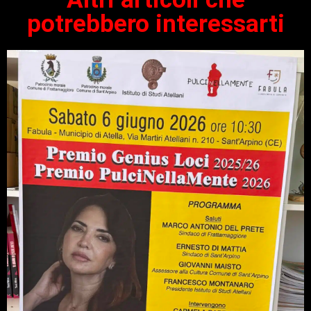
potrebbero interessarti