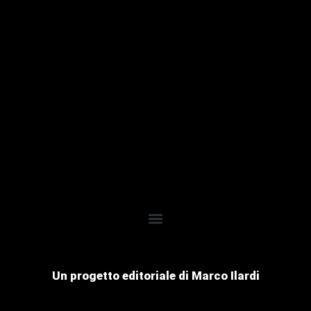
Un progetto editoriale di Marco Ilardi