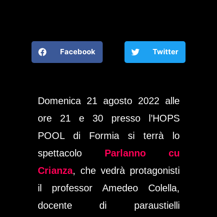
Facebook
Twitter
Domenica 21 agosto 2022 alle
ore 21 e 30 presso l’HOPS
POOL di Formia si terrà lo
spettacolo
Parlanno cu
Crianza
, che vedrà protagonisti
il professor Amedeo Colella,
docente di paraustielli