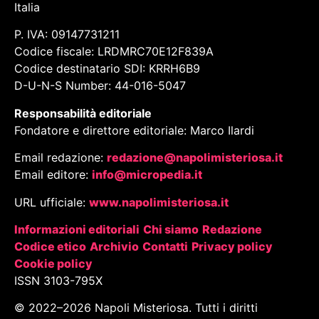
Italia
P. IVA: 09147731211
Codice fiscale: LRDMRC70E12F839A
Codice destinatario SDI: KRRH6B9
D-U-N-S Number: 44-016-5047
Responsabilità editoriale
Fondatore e direttore editoriale: Marco Ilardi
Email redazione:
redazione@napolimisteriosa.it
Email editore:
info@micropedia.it
URL ufficiale:
www.napolimisteriosa.it
Informazioni editoriali
Chi siamo
Redazione
Codice etico
Archivio
Contatti
Privacy policy
Cookie policy
ISSN 3103-795X
© 2022–
2026
Napoli Misteriosa. Tutti i diritti