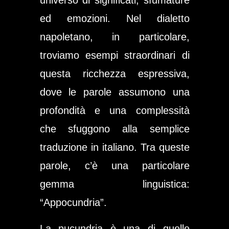
universo di significati, sfumature
ed emozioni. Nel dialetto
napoletano, in particolare,
troviamo esempi straordinari di
questa ricchezza espressiva,
dove le parole assumono una
profondità e una complessità
che sfuggono alla semplice
traduzione in italiano. Tra queste
parole, c’è una particolare
gemma linguistica:
“Appocundria”.
La pucundria è una di quelle