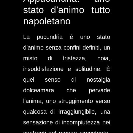
stato d’animo tutto
napoletano
La pucundria è uno stato
d’animo senza confini definiti, un
misto di tristezza, noia,
insoddisfazione e solitudine. È
quel senso di nostalgia
dolceamara che pervade
l’anima, uno struggimento verso
qualcosa di irraggiungibile, una
sensazione di incompiutezza nei
confronti del mondo circostante.