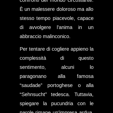
È un malessere doloroso ma allo
stesso tempo piacevole, capace
di avvolgere l’anima in un
abbraccio malinconico.
Per tentare di cogliere appieno la
complessità di questo
sentimento, alcuni lo
paragonano alla famosa
“saudade” portoghese o alla
“Sehnsucht” tedesca. Tuttavia,
spiegare la pucundria con le
parole rimane un’impresa ardua,