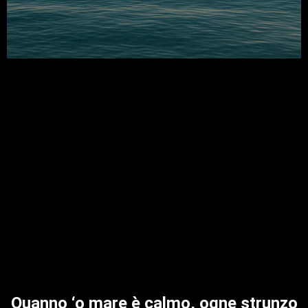
Quanno ‘o mare è calmo, ogne strunzo