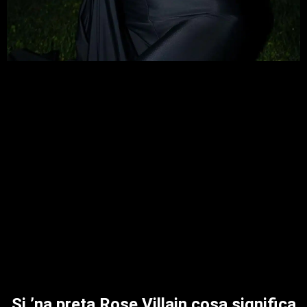
Si ’na preta Rose Villain cosa significa