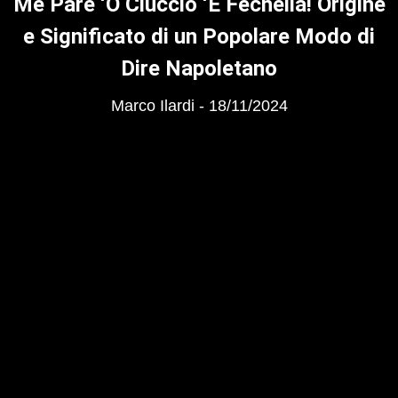
Me Pare ‘O Ciuccio ‘E Fechella! Origine
e Significato di un Popolare Modo di
Dire Napoletano
Marco Ilardi
18/11/2024