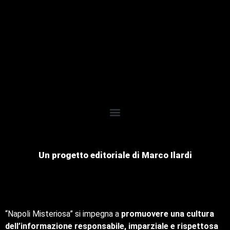
Un progetto editoriale di Marco Ilardi
“Napoli Misteriosa” si impegna a
promuovere una cultura
dell’informazione responsabile, imparziale e rispettosa