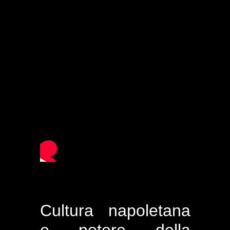
Cultura napoletana
e potere della