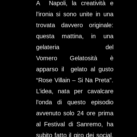
A
Napoli
, la creatività e
l’ironia si sono unite in una
trovata davvero originale:
questa mattina, in una
gelateria del
Vomero
Gelatosità
è
apparso il
gelato
al gusto
“
Rose Villain – Si Na Preta
”.
L’idea, nata per cavalcare
l’onda di questo episodio
avvenuto solo 24 ore prima
al Festival di Sanremo, ha
subito fatto il giro dei social,