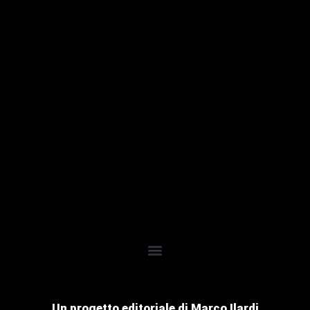
Un progetto editoriale di Marco Ilardi