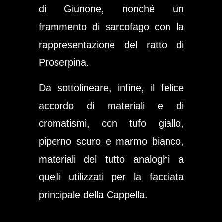
di
Giunone
, nonché un
frammento di sarcofago con la
rappresentazione del
ratto di
Proserpina
.
Da sottolineare, infine, il felice
accordo di materiali e di
cromatismi, con tufo giallo,
piperno scuro e marmo bianco,
materiali del tutto analoghi a
quelli utilizzati per la facciata
principale della Cappella.