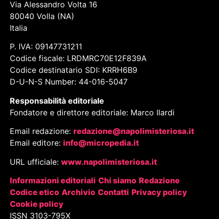
Via Alessandro Volta 16
80040 Volla (NA)
Italia
P. IVA: 09147731211
Codice fiscale: LRDMRC70E12F839A
Codice destinatario SDI: KRRH6B9
D-U-N-S Number: 44-016-5047
Responsabilità editoriale
Fondatore e direttore editoriale: Marco Ilardi
Email redazione:
redazione@napolimisteriosa.it
Email editore:
info@micropedia.it
URL ufficiale:
www.napolimisteriosa.it
Informazioni editoriali
Chi siamo
Redazione
Codice etico
Archivio
Contatti
Privacy policy
Cookie policy
ISSN 3103-795X