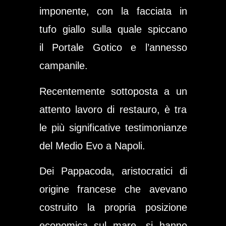
imponente, con la facciata in
tufo giallo sulla quale spiccano
il
Portale Gotico
e l’annesso
campanile.
Recentemente sottoposta a un
attento lavoro di restauro, è tra
le più significative testimonianze
del
Medio Evo a Napoli
.
Dei Pappacoda, aristocratici di
origine francese che avevano
costruito la propria posizione
economica sul mare, si hanno