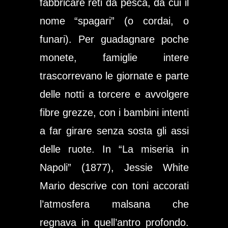
fabbricare reti da pesca, da cui il
nome “spagari” (o cordai, o
funari). Per guadagnare poche
monete, famiglie intere
trascorrevano le giornate e parte
delle notti a torcere e avvolgere
fibre grezze, con i bambini intenti
a far girare senza sosta gli assi
delle ruote. In “La miseria in
Napoli” (1877), Jessie White
Mario descrive con toni accorati
l’atmosfera malsana che
regnava in quell’antro profondo.