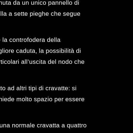
nuta da un unico pannello di
ella a sette pieghe che segue
 la controfodera della
ore caduta, la possibilità di
icolari all’uscita del nodo che
ad altri tipi di cravatte: si
hiede molto spazio per essere
 una normale cravatta a quattro