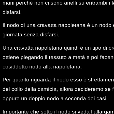
mani perché non ci sono anelli su entrambi i l
disfarsi.
Il nodo di una cravatta napoletana è un nodo 
giornata senza disfarsi.
Una cravatta napoletana quindi è un tipo di cr
ottiene piegando il tessuto a metà e poi facen
cosiddetto nodo alla napoletana.
Per quanto riguarda il nodo esso è strettamen
del collo della camicia, allora decideremo s
oppure un doppio nodo a seconda dei casi.
Importante che sotto il nodo si veda l’allarga