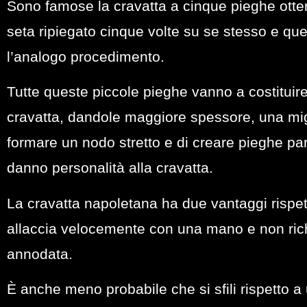
Sono famose la cravatta a cinque pieghe otte
seta ripiegato cinque volte su se stesso e qu
l’analogo procedimento.
Tutte queste piccole pieghe vanno a costituire
cravatta, dandole maggiore spessore, una migli
formare un nodo stretto e di creare pieghe part
danno personalità alla cravatta.
La cravatta napoletana ha due vantaggi rispetto 
allaccia velocemente con una mano e non ric
annodata.
È anche meno probabile che si sfili rispetto a