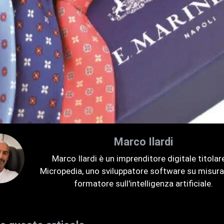
Marco Ilardi
Marco Ilardi è un imprenditore digitale titolare
Micropedia, uno sviluppatore software su misura
formatore sull'intelligenza artificiale.