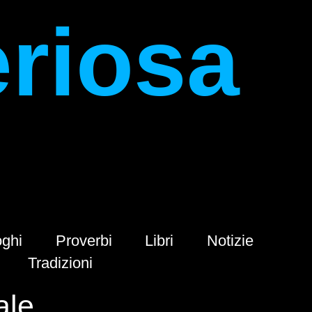
eriosa
ghi
Proverbi
Libri
Notizie
Tradizioni
ale