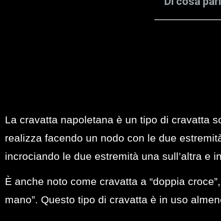
Di cosa par
La cravatta napoletana è un tipo di cravatta s
realizza facendo un nodo con le due estremità
incrociando le due estremità una sull’altra e in
È anche noto come cravatta a “doppia croce”, 
mano”. Questo tipo di cravatta è in uso almeno