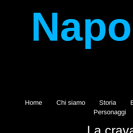
Napol
Home
Chi siamo
Storia
Personaggi
La crava