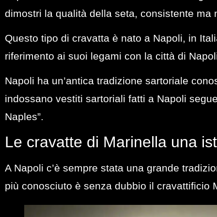
dimostri la qualità della seta, consistente ma
Questo tipo di cravatta è nato a Napoli, in Ital
riferimento ai suoi legami con la città di Napol
Napoli ha un’antica tradizione sartoriale cono
indossano vestiti sartoriali fatti a Napoli seg
Naples”.
Le cravatte di Marinella una is
A Napoli c’è sempre stata una grande tradizione d
più conosciuto è senza dubbio il
cravattificio 