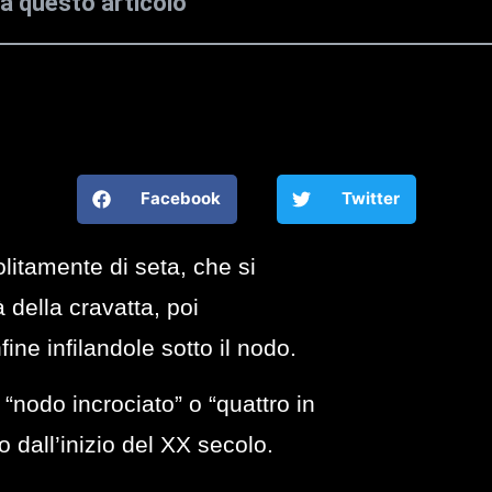
la questo articolo
Facebook
Twitter
olitamente di seta, che si
 della cravatta, poi
fine infilandole sotto il nodo.
“nodo incrociato” o “quattro in
 dall’inizio del XX secolo.