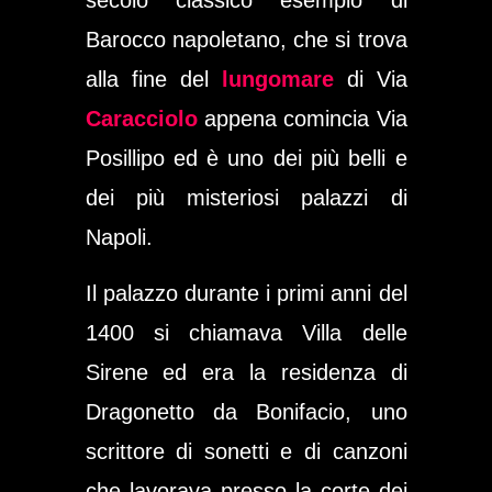
secolo classico esempio di
Barocco napoletano, che si trova
alla fine del
lungomare
di Via
Caracciolo
appena comincia Via
Posillipo ed è uno dei più belli e
dei più misteriosi palazzi di
Napoli.
Il palazzo durante i primi anni del
1400 si chiamava Villa delle
Sirene ed era la residenza di
Dragonetto da Bonifacio, uno
scrittore di sonetti e di canzoni
che lavorava presso la corte dei