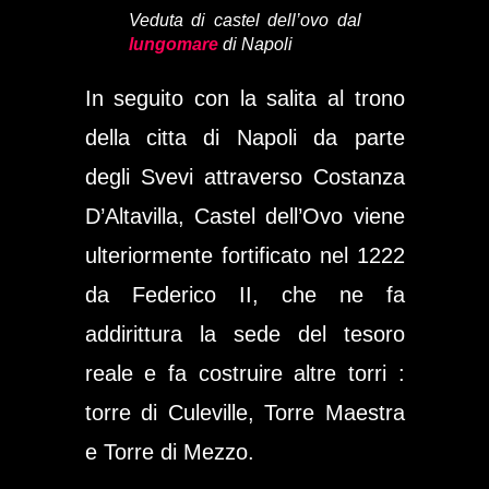
Veduta di castel dell’ovo dal
lungomare
di Napoli
In seguito con la salita al trono
della
citta di Napoli
da parte
degli
Svevi
attraverso
Costanza
D’Altavilla
,
Castel
dell’
Ovo
viene
ulteriormente fortificato nel 1222
da
Federico II
, che ne fa
addirittura la sede del tesoro
reale e fa costruire altre torri :
torre di Culeville, Torre M
aestra
e Torre di Mezzo.