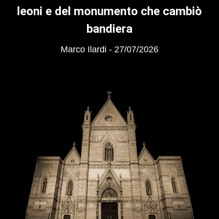
leoni e del monumento che cambiò
bandiera
Marco Ilardi
27/07/2026