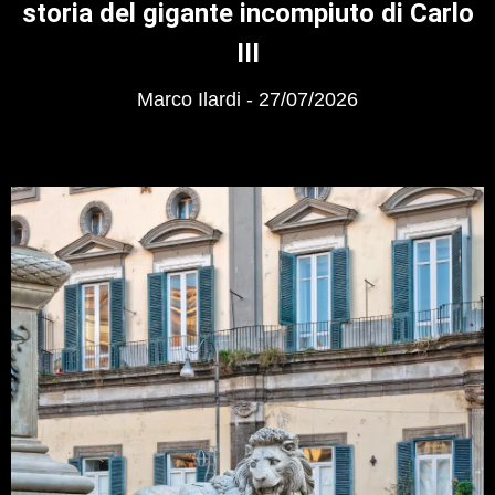
storia del gigante incompiuto di Carlo
III
Marco Ilardi
27/07/2026