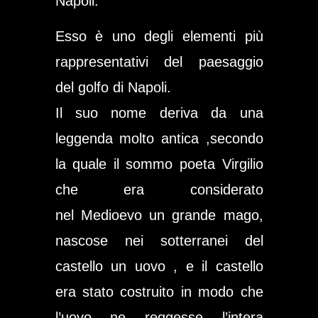
Napoli.
Esso è uno degli elementi più
rappresentativi del paesaggio
del
golfo di Napoli.
Il suo nome deriva da una
leggenda molto antica ,secondo
la quale il sommo poeta
Virgilio
che era considerato
nel
Medioevo
un grande mago,
nascose nei sotterranei del
castello un uovo , e il castello
era stato costruito in modo che
l’uovo ne reggesse l’intera