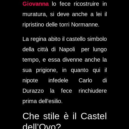
Giovanna
lo fece ricostruire in
muratura, si deve anche a lei il
ripristino delle torri Normanne.
La regina abito il castello simbolo
della
città
di Napoli
per lungo
tempo, e essa divenne anche la
sua prigione, in quanto qui il
nipote infedele
Carlo di
D
urazzo
la fece rinchiudere
prima dell’esilio.
Che stile è il Castel
dell’Ovo?