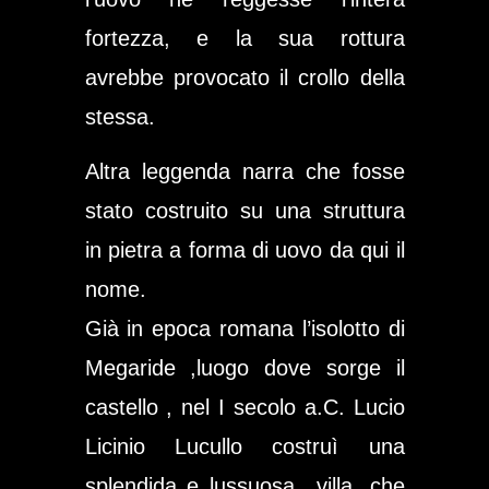
fortezza, e la sua rottura
avrebbe provocato il crollo della
stessa.
Altra leggenda narra che fosse
stato costruito su una struttura
in pietra a forma di uovo da qui il
nome.
Già in epoca romana
l’isolotto di
Megaride
,luogo dove sorge il
castello , nel I secolo a.C.
Lucio
Licinio Lucullo
costruì una
splendida e lussuosa villa ,che