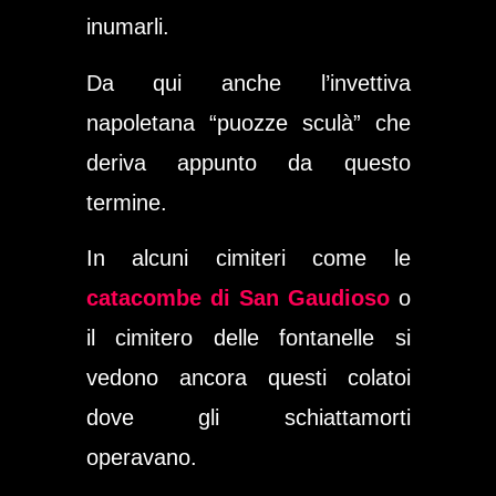
inumarli.
Da qui anche l’invettiva
napoletana “puozze sculà” che
deriva appunto da questo
termine.
In alcuni cimiteri come le
catacombe di San Gaudioso
o
il cimitero delle fontanelle si
vedono ancora questi colatoi
dove gli schiattamorti
operavano.