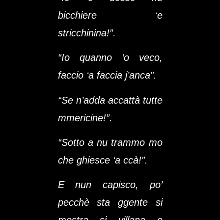
bicchiere ‘e
stricchinina!”.
“Io quanno ‘o veco,
faccio ‘a faccia j’anca”.
“Se n’adda accattà tutte
mmericine!”.
“Sotto a nu trammo mo
che ghiesce ‘a ccà!”.
E nun capisco, po’
pecchè sta ggente si