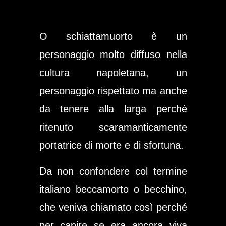
O schiattamuorto è un
personaggio molto diffuso nella
cultura napoletana, un
personaggio rispettato ma anche
da tenere alla larga perchè
ritenuto scaramanticamente
portatrice di morte e di sfortuna.
Da non confondere col termine
italiano beccamorto o becchino,
che veniva chiamato così perché
per capire se era ancora viva