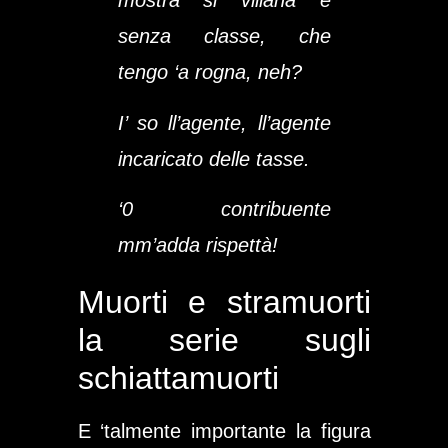
mostra si villana e
senza classe, che
tengo ‘a rogna, neh?
I’ so ll’agente, ll’agente
incaricato delle tasse.
‘0 contribuente
mm’adda rispettà!
Muorti e stramuorti
la serie sugli
schiattamuorti
E ‘talmente importante la figura