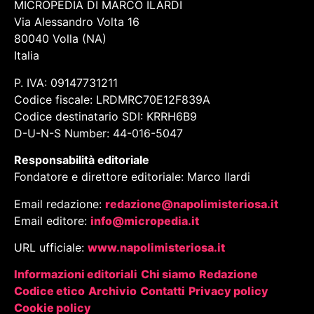
MICROPEDIA DI MARCO ILARDI
Via Alessandro Volta 16
80040 Volla (NA)
Italia
P. IVA: 09147731211
Codice fiscale: LRDMRC70E12F839A
Codice destinatario SDI: KRRH6B9
D-U-N-S Number: 44-016-5047
Responsabilità editoriale
Fondatore e direttore editoriale: Marco Ilardi
Email redazione:
redazione@napolimisteriosa.it
Email editore:
info@micropedia.it
URL ufficiale:
www.napolimisteriosa.it
Informazioni editoriali
Chi siamo
Redazione
Codice etico
Archivio
Contatti
Privacy policy
Cookie policy