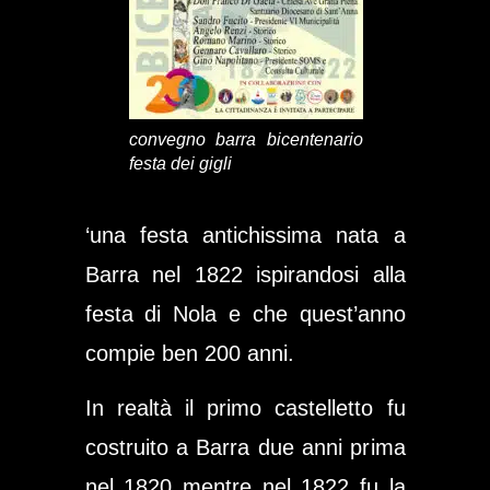
convegno barra bicentenario
festa dei gigli
‘una festa antichissima nata a
Barra nel 1822 ispirandosi alla
festa di Nola e che quest’anno
compie ben 200 anni.
In realtà il primo castelletto fu
costruito a Barra due anni prima
nel 1820 mentre nel 1822 fu la