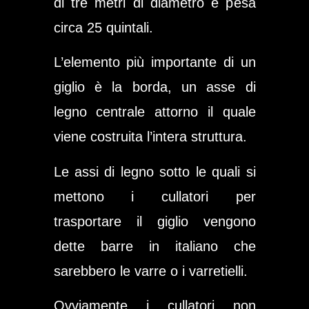
di tre metri di diametro e pesa
circa 25 quintali.
L’elemento più importante di un
giglio è la
borda
, un asse di
legno centrale attorno il quale
viene costruita l’intera struttura.
Le assi di legno sotto le quali si
mettono i cullatori per
trasportare il giglio vengono
dette barre in italiano che
sarebbero le varre o i
varretielli
.
Ovviamente i cullatori non