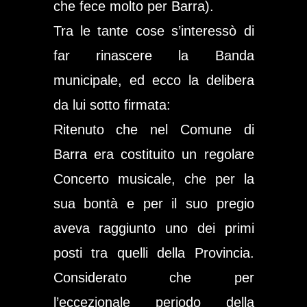
che fece molto per Barra).
Tra le tante cose s’interessò di
far rinascere la Banda
municipale, ed ecco la delibera
da lui sotto firmata:
Ritenuto che nel Comune di
Barra era costituito un regolare
Concerto musicale, che per la
sua bontà e per il suo pregio
aveva raggiunto uno dei primi
posti tra quelli della Provincia.
Considerato che per
l’eccezionale periodo della