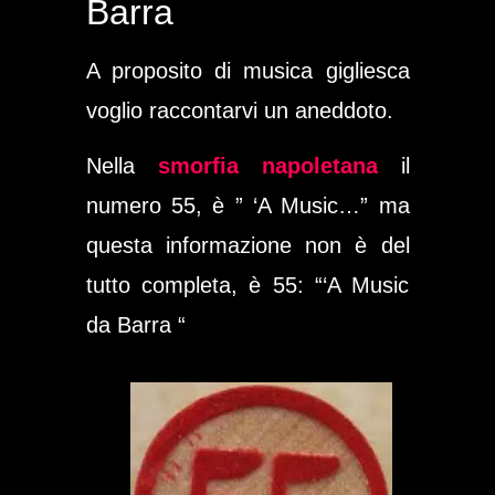
Barra
A proposito di musica gigliesca
voglio raccontarvi un aneddoto.
Nella
smorfia napoletana
il
numero 55, è ” ‘A Music…” ma
questa informazione non è del
tutto completa, è 55: “‘A Music
da Barra “