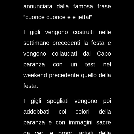
annunciata dalla famosa frase
“cuonce cuonce e e jettal”
I gigli vengono costruiti nelle
settimane precedenti la festa e
vengono collaudati dai
Capo
paranza
con un test nel
weekend precedente quello della
festa.
I gigli spogliati vengono poi
addobbati coi colori della
paranza e con immagini sacre
da veri e propri artisti della