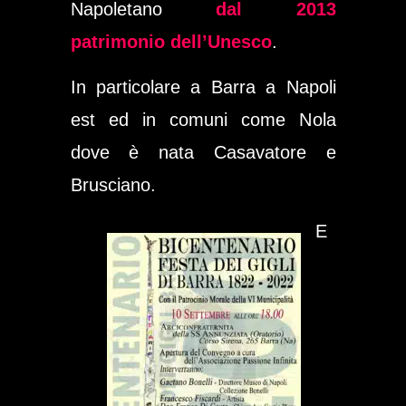
Napoletano
dal 2013
patrimonio dell’Unesco
.
In particolare a Barra a Napoli
est ed in comuni come Nola
dove è nata Casavatore e
Brusciano.
E