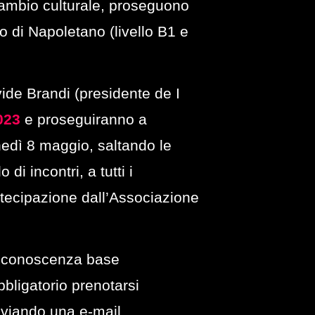
rscambio culturale, proseguono
 di Napoletano (livello B1 e
ide Brandi
(presidente de I
023
e proseguiranno a
nedì 8 maggio, saltando le
 di incontri, a tutti i
artecipazione dall’Associazione
a conoscenza base
bbligatorio prenotarsi
inviando una e-mail