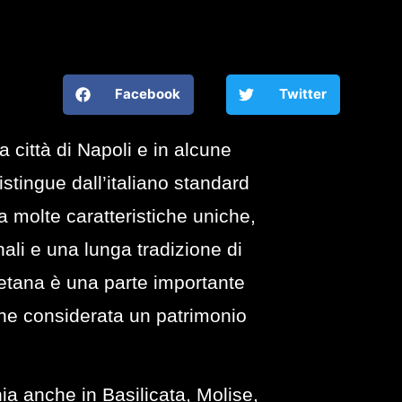
Facebook
Twitter
a città di Napoli e in alcune
istingue dall’italiano standard
 molte caratteristiche uniche,
ali e una lunga tradizione di
letana è una parte importante
iene considerata un patrimonio
ia anche in Basilicata, Molise,