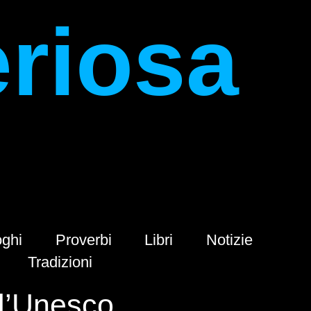
eriosa
ghi
Proverbi
Libri
Notizie
Tradizioni
ll’Unesco