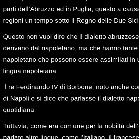
parti dell’Abruzzo ed in Puglia, questo a causa
regioni un tempo sotto il Regno delle Due Sicil
Questo non vuol dire che il dialetto abruzzes
derivano dal napoletano, ma che hanno tante si
napoletano che possono essere assimilati in
lingua napoletana.
Il re Ferdinando IV di Borbone, noto anche c
di Napoli e si dice che parlasse il dialetto n
quotidiana.
Tuttavia, come era comune per la nobiltà del
parlato altre lingue, come l’italiano, il frances