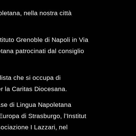
letana, nella nostra città
stituto Grenoble di Napoli in Via
tana patrocinati dal consiglio
lista che si occupa di
r la Caritas Diocesana.
Base di Lingua Napoletana
Europa di Strasburgo, l’Institut
ociazione I Lazzari, nel