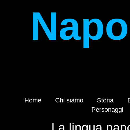
Napol
Home
Chi siamo
Storia
Personaggi
La lingua nap