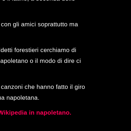
 con gli amici soprattutto ma
etti forestieri cerchiamo di
napoletano o il modo di dire ci
 canzoni che hanno fatto il giro
ua napoletana.
Wikipedia in napoletano.