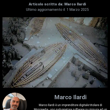
Articolo scritto da:
Marco Ilardi
Ultimo aggiornamento il:
1 Marzo 2025
Marco Ilardi
Marco Ilardi è un imprenditore digitale titolare di
Micropedia, uno sviluppatore software su misura ed un