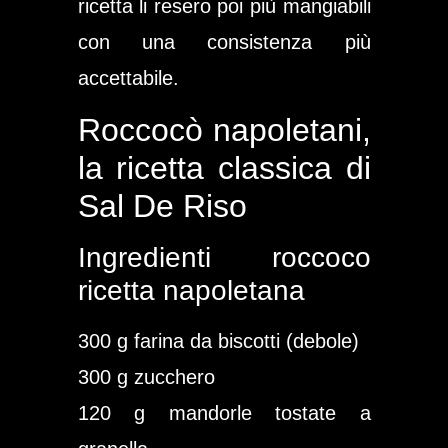
ricetta li resero poi più mangiabili
con una consistenza più
accettabile.
Roccocò napoletani,
la ricetta classica di
Sal De Riso
Ingredienti roccoco
ricetta napoletana
300 g farina da biscotti (debole)
300 g zucchero
120 g mandorle tostate a